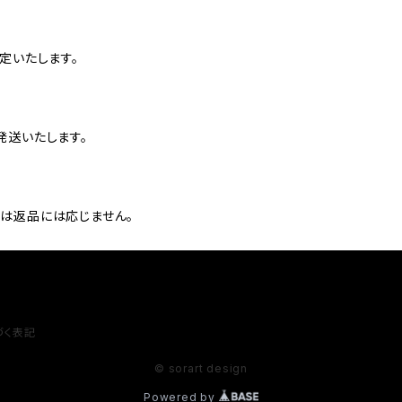
定いたします。
発送いたします。
は返品には応じません。
づく表記
© sorart design
Powered by