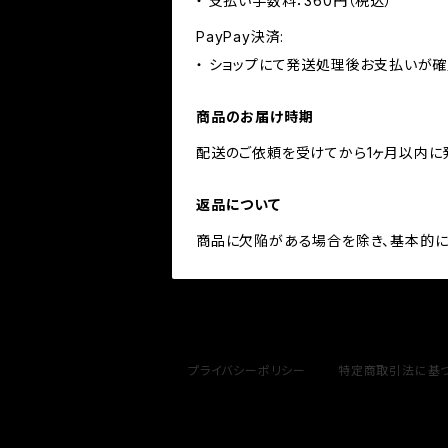
・ 支払い手数料：360円（税込）
PayPay決済:
・ ショップにて発送処理後お支払いが確
商品のお届け時期
配送のご依頼を受けてから1ヶ月以内に
返品について
商品に欠陥がある場合を除き、基本的に
プライバシーポリシー
特定商取引法に基