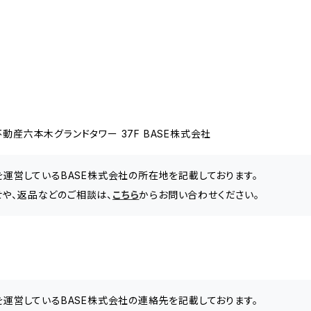
動産六本木グランドタワー 37F BASE株式会社
」を運営しているBASE株式会社の所在地を記載しております。
合わせや、返品などのご相談は、
こちら
からお問い合わせください。
」を運営しているBASE株式会社の連絡先を記載しております。